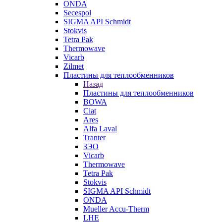
ONDA
Secespol
SIGMA API Schmidt
Stokvis
Tetra Pak
Thermowave
Vicarb
Zilmet
Пластины для теплообменников
Назад
Пластины для теплообменников
BOWA
Ciat
Ares
Alfa Laval
Tranter
ЗЭО
Vicarb
Thermowave
Tetra Pak
Stokvis
SIGMA API Schmidt
ONDA
Mueller Accu-Therm
LHE