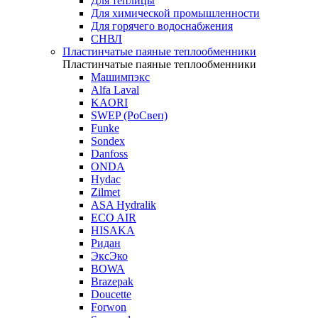
Для теплицы
Для химической промышленности
Для горячего водоснабжения
СНВЛ
Пластинчатые паяные теплообменники
Пластинчатые паяные теплообменники
Машимпэкс
Alfa Laval
KAORI
SWEP (РоСвеп)
Funke
Sondex
Danfoss
ONDA
Hydac
Zilmet
ASA Hydralik
ECO AIR
HISAKA
Ридан
ЭксЭко
BOWA
Brazepak
Doucette
Forwon