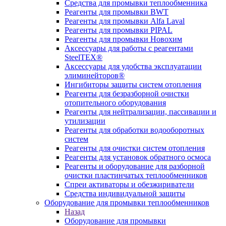
Средства для промывки теплообменника
Реагенты для промывки BWT
Реагенты для промывки Alfa Laval
Реагенты для промывки PIPAL
Реагенты для промывки Новохим
Аксессуары для работы с реагентами
SteelTEX®
Аксессуары для удобства эксплуатации
элиминейторов®
Ингибиторы защиты систем отопления
Реагенты для безразборной очистки
отопительного оборудования
Реагенты для нейтрализации, пассивации и
утилизации
Реагенты для обработки водооборотных
систем
Реагенты для очистки систем отопления
Реагенты для установок обратного осмоса
Реагенты и оборудование для разборной
очистки пластинчатых теплообменников
Спреи активаторы и обезжириватели
Средства индивидуальной защиты
Оборудование для промывки теплообменников
Назад
Оборудование для промывки