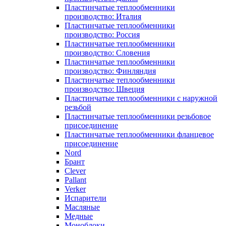
Пластинчатые теплообменники
производство: Италия
Пластинчатые теплообменники
производство: Россия
Пластинчатые теплообменники
производство: Словения
Пластинчатые теплообменники
производство: Финляндия
Пластинчатые теплообменники
производство: Швеция
Пластинчатые теплообменники с наружной
резьбой
Пластинчатые теплообменники резьбовое
присоединение
Пластинчатые теплообменники фланцевое
присоединение
Nord
Брант
Clever
Pallant
Verker
Испарители
Масляные
Медные
Моноблоки