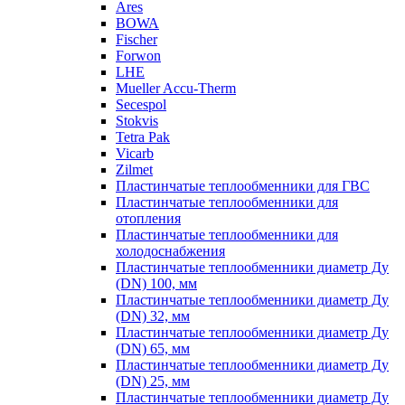
Ares
BOWA
Fischer
Forwon
LHE
Mueller Accu-Therm
Secespol
Stokvis
Tetra Pak
Vicarb
Zilmet
Пластинчатые теплообменники для ГВС
Пластинчатые теплообменники для
отопления
Пластинчатые теплообменники для
холодоснабжения
Пластинчатые теплообменники диаметр Ду
(DN) 100, мм
Пластинчатые теплообменники диаметр Ду
(DN) 32, мм
Пластинчатые теплообменники диаметр Ду
(DN) 65, мм
Пластинчатые теплообменники диаметр Ду
(DN) 25, мм
Пластинчатые теплообменники диаметр Ду