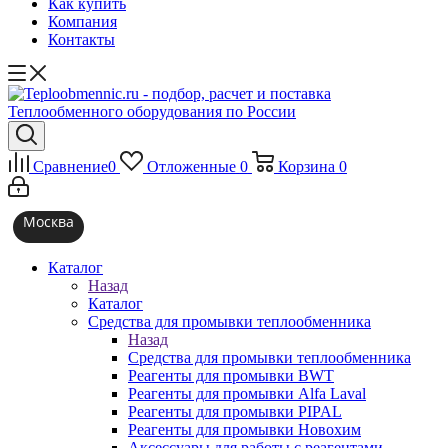
Как купить
Компания
Контакты
Сравнение
0
Отложенные
0
Корзина
0
Москва
Каталог
Назад
Каталог
Средства для промывки теплообменника
Назад
Средства для промывки теплообменника
Реагенты для промывки BWT
Реагенты для промывки Alfa Laval
Реагенты для промывки PIPAL
Реагенты для промывки Новохим
Аксессуары для работы с реагентами