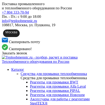
Поставка промышленного
и теплообменного оборудования по России
+7 804 333-70-94
Пн. - Пт.: с 9:00 до 18:00
info@teploobmennic.ru
108817, Москва, ул. Пушкина, 19
Москва
Скопировать почту
Скопировано!
Заказать звонок
Каталог
Средства для промывки теплообменника
Средства для промывки теплообменника
Реагенты для промывки BWT
Реагенты для промывки Alfa Laval
Реагенты для промывки PIPAL
Реагенты для промывки Новохим
Аксессуары для работы с реагентами
SteelTEX®