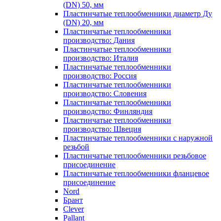
(DN) 50, мм
Пластинчатые теплообменники диаметр Ду
(DN) 20, мм
Пластинчатые теплообменники
производство: Дания
Пластинчатые теплообменники
производство: Италия
Пластинчатые теплообменники
производство: Россия
Пластинчатые теплообменники
производство: Словения
Пластинчатые теплообменники
производство: Финляндия
Пластинчатые теплообменники
производство: Швеция
Пластинчатые теплообменники с наружной
резьбой
Пластинчатые теплообменники резьбовое
присоединение
Пластинчатые теплообменники фланцевое
присоединение
Nord
Брант
Clever
Pallant