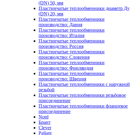
(DN) 50, мм
Пластинчатые теплообменники диаметр Ду
(DN) 20, мм
Пластинчатые теплообменники
производство: Дания
Пластинчатые теплообменники
производство: Италия
Пластинчатые теплообменники
производство: Россия
Пластинчатые теплообменники
производство: Словения
Пластинчатые теплообменники
производство: Финляндия
Пластинчатые теплообменники
производство: Швеция
Пластинчатые теплообменники с наружной
резьбой
Пластинчатые теплообменники резьбовое
присоединение
Пластинчатые теплообменники фланцевое
присоединение
Nord
Брант
Clever
Pallant