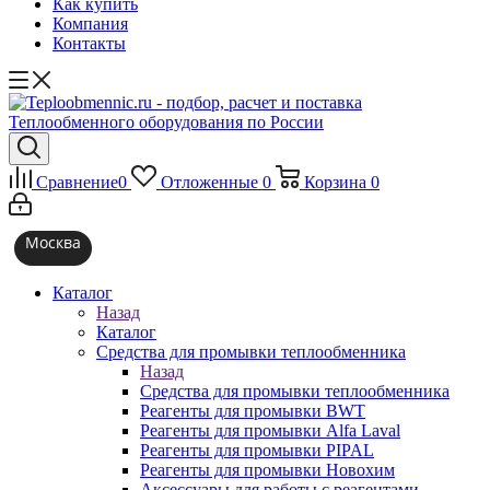
Как купить
Компания
Контакты
Сравнение
0
Отложенные
0
Корзина
0
Москва
Каталог
Назад
Каталог
Средства для промывки теплообменника
Назад
Средства для промывки теплообменника
Реагенты для промывки BWT
Реагенты для промывки Alfa Laval
Реагенты для промывки PIPAL
Реагенты для промывки Новохим
Аксессуары для работы с реагентами