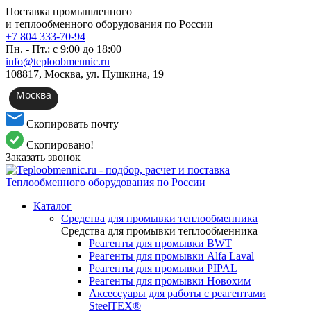
Поставка промышленного
и теплообменного оборудования по России
+7 804 333-70-94
Пн. - Пт.: с 9:00 до 18:00
info@teploobmennic.ru
108817, Москва, ул. Пушкина, 19
Москва
Скопировать почту
Скопировано!
Заказать звонок
Каталог
Средства для промывки теплообменника
Средства для промывки теплообменника
Реагенты для промывки BWT
Реагенты для промывки Alfa Laval
Реагенты для промывки PIPAL
Реагенты для промывки Новохим
Аксессуары для работы с реагентами
SteelTEX®