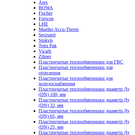
Ares
BOWA
Fischer
Forwon
LHE
Mueller Accu-Therm
Secespol
Stokvis
Tetra Pak
Vicarb
Zilmet
Пластинчатые теплообменники для ГВС
Пластинчатые теплообменники для
отопления
Пластинчатые теплообменники для
холодоснабжения
Пластинчатые теплообменники диаметр Ду
(DN) 100, мм
Пластинчатые теплообменники диаметр Ду
(DN) 32, мм
Пластинчатые теплообменники диаметр Ду
(DN) 65, мм
Пластинчатые теплообменники диаметр Ду
(DN) 25, мм
Пластинчатые теплообменники диаметр Ду