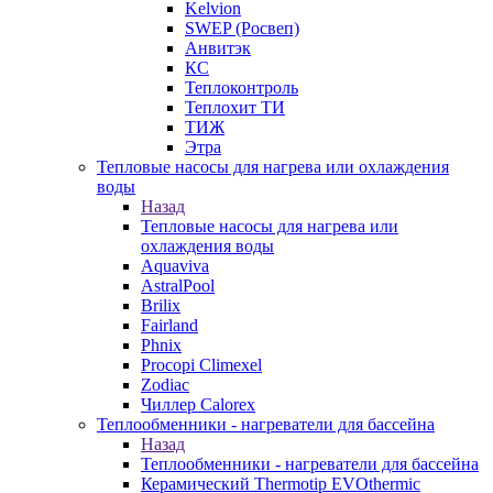
Kelvion
SWEP (Росвеп)
Анвитэк
КС
Теплоконтроль
Теплохит ТИ
ТИЖ
Этра
Тепловые насосы для нагрева или охлаждения
воды
Назад
Тепловые насосы для нагрева или
охлаждения воды
Aquaviva
AstralPool
Brilix
Fairland
Phnix
Procopi Climexel
Zodiac
Чиллер Calorex
Теплообменники - нагреватели для бассейна
Назад
Теплообменники - нагреватели для бассейна
Керамический Thermotip EVOthermic