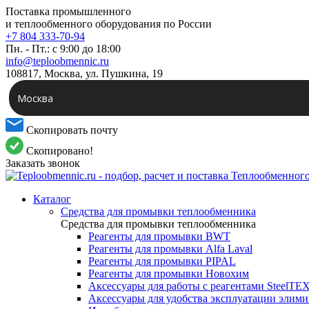
Поставка промышленного
и теплообменного оборудования по России
+7 804 333-70-94
Пн. - Пт.: с 9:00 до 18:00
info@teploobmennic.ru
108817, Москва, ул. Пушкина, 19
Москва
Скопировать почту
Скопировано!
Заказать звонок
Каталог
Средства для промывки теплообменника
Средства для промывки теплообменника
Реагенты для промывки BWT
Реагенты для промывки Alfa Laval
Реагенты для промывки PIPAL
Реагенты для промывки Новохим
Аксессуары для работы с реагентами SteelTE
Аксессуары для удобства эксплуатации элим