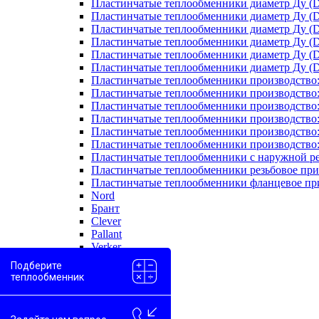
Пластинчатые теплообменники диаметр Ду (D
Пластинчатые теплообменники диаметр Ду (D
Пластинчатые теплообменники диаметр Ду (D
Пластинчатые теплообменники диаметр Ду (D
Пластинчатые теплообменники диаметр Ду (D
Пластинчатые теплообменники диаметр Ду (D
Пластинчатые теплообменники производство
Пластинчатые теплообменники производство
Пластинчатые теплообменники производство:
Пластинчатые теплообменники производство
Пластинчатые теплообменники производство
Пластинчатые теплообменники производство
Пластинчатые теплообменники с наружной р
Пластинчатые теплообменники резьбовое пр
Пластинчатые теплообменники фланцевое пр
Nord
Брант
Clever
Pallant
Verker
Испарители
Подберите
Масляные
теплообменник
Медные
Моноблоки
Одноходовые