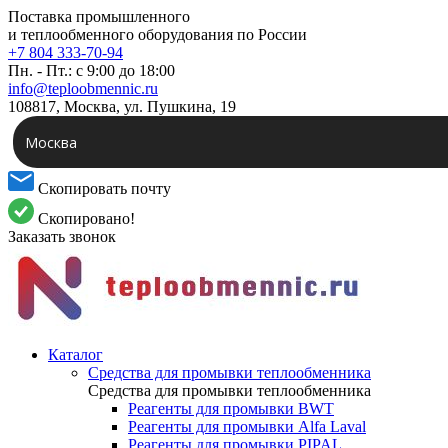
Поставка промышленного
и теплообменного оборудования по России
+7 804 333-70-94
Пн. - Пт.: с 9:00 до 18:00
info@teploobmennic.ru
108817, Москва, ул. Пушкина, 19
Москва
Скопировать почту
Скопировано!
Заказать звонок
Каталог
Средства для промывки теплообменника
Средства для промывки теплообменника
Реагенты для промывки BWT
Реагенты для промывки Alfa Laval
Реагенты для промывки PIPAL