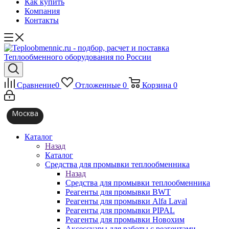
Как купить
Компания
Контакты
Сравнение
0
Отложенные
0
Корзина
0
Москва
Каталог
Назад
Каталог
Средства для промывки теплообменника
Назад
Средства для промывки теплообменника
Реагенты для промывки BWT
Реагенты для промывки Alfa Laval
Реагенты для промывки PIPAL
Реагенты для промывки Новохим
Аксессуары для работы с реагентами