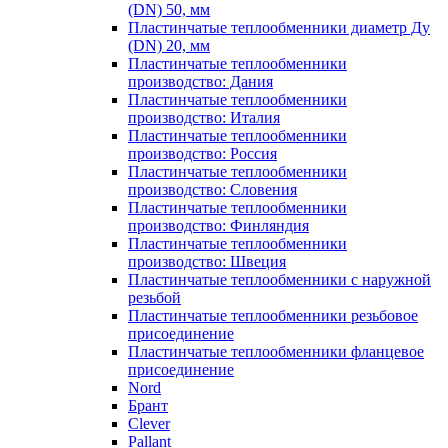
(DN) 50, мм
Пластинчатые теплообменники диаметр Ду
(DN) 20, мм
Пластинчатые теплообменники
производство: Дания
Пластинчатые теплообменники
производство: Италия
Пластинчатые теплообменники
производство: Россия
Пластинчатые теплообменники
производство: Словения
Пластинчатые теплообменники
производство: Финляндия
Пластинчатые теплообменники
производство: Швеция
Пластинчатые теплообменники с наружной
резьбой
Пластинчатые теплообменники резьбовое
присоединение
Пластинчатые теплообменники фланцевое
присоединение
Nord
Брант
Clever
Pallant