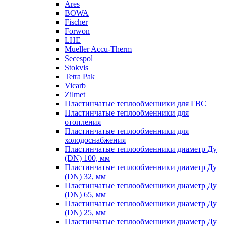
Ares
BOWA
Fischer
Forwon
LHE
Mueller Accu-Therm
Secespol
Stokvis
Tetra Pak
Vicarb
Zilmet
Пластинчатые теплообменники для ГВС
Пластинчатые теплообменники для
отопления
Пластинчатые теплообменники для
холодоснабжения
Пластинчатые теплообменники диаметр Ду
(DN) 100, мм
Пластинчатые теплообменники диаметр Ду
(DN) 32, мм
Пластинчатые теплообменники диаметр Ду
(DN) 65, мм
Пластинчатые теплообменники диаметр Ду
(DN) 25, мм
Пластинчатые теплообменники диаметр Ду