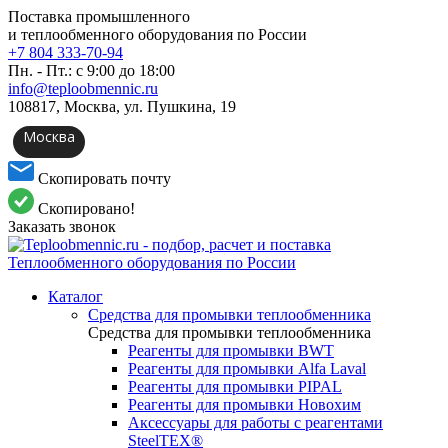
Поставка промышленного
и теплообменного оборудования по России
+7 804 333-70-94
Пн. - Пт.: с 9:00 до 18:00
info@teploobmennic.ru
108817, Москва, ул. Пушкина, 19
Москва
Скопировать почту
Скопировано!
Заказать звонок
Каталог
Средства для промывки теплообменника
Средства для промывки теплообменника
Реагенты для промывки BWT
Реагенты для промывки Alfa Laval
Реагенты для промывки PIPAL
Реагенты для промывки Новохим
Аксессуары для работы с реагентами
SteelTEX®