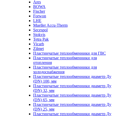
Ares
BOWA
Fischer
Forwon
LHE
Mueller Accu-Therm
Secespol
Stokvis
Tetra Pak
Vicarb
Zilmet
Пластинчатые теплообменники для ГВС
Пластинчатые теплообменники для
отопления
Пластинчатые теплообменники для
холодоснабжения
Пластинчатые теплообменники диаметр Ду
(DN) 100, мм
Пластинчатые теплообменники диаметр Ду
(DN) 32, мм
Пластинчатые теплообменники диаметр Ду
(DN) 65, мм
Пластинчатые теплообменники диаметр Ду
(DN) 25, мм
Пластинчатые теплообменники диаметр Ду