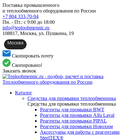
Поставка промышленного
и теплообменного оборудования по России
+7 804 333-70-94
Пн. - Пт.: с 9:00 до 18:00
info@teploobmennic.ru
108817, Москва, ул. Пушкина, 19
Москва
Скопировать почту
Скопировано!
Заказать звонок
Каталог
Средства для промывки теплообменника
Средства для промывки теплообменника
Реагенты для промывки BWT
Реагенты для промывки Alfa Laval
Реагенты для промывки PIPAL
Реагенты для промывки Новохим
Аксессуары для работы с реагентами
SteelTEX®