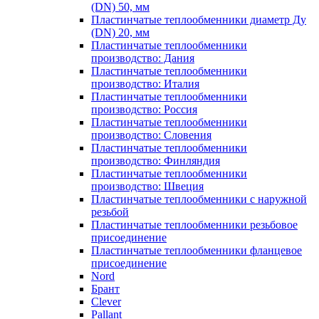
(DN) 50, мм
Пластинчатые теплообменники диаметр Ду
(DN) 20, мм
Пластинчатые теплообменники
производство: Дания
Пластинчатые теплообменники
производство: Италия
Пластинчатые теплообменники
производство: Россия
Пластинчатые теплообменники
производство: Словения
Пластинчатые теплообменники
производство: Финляндия
Пластинчатые теплообменники
производство: Швеция
Пластинчатые теплообменники с наружной
резьбой
Пластинчатые теплообменники резьбовое
присоединение
Пластинчатые теплообменники фланцевое
присоединение
Nord
Брант
Clever
Pallant