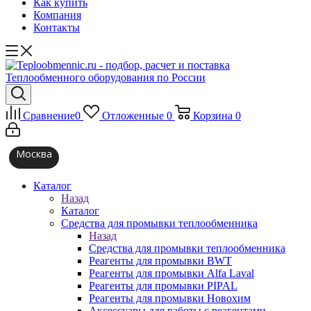
Как купить
Компания
Контакты
Сравнение
0
Отложенные
0
Корзина
0
Москва
Каталог
Назад
Каталог
Средства для промывки теплообменника
Назад
Средства для промывки теплообменника
Реагенты для промывки BWT
Реагенты для промывки Alfa Laval
Реагенты для промывки PIPAL
Реагенты для промывки Новохим
Аксессуары для работы с реагентами