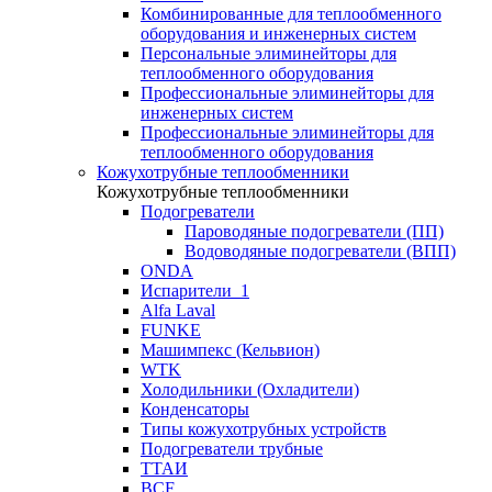
Комбинированные для теплообменного
оборудования и инженерных систем
Персональные элиминейторы для
теплообменного оборудования
Профессиональные элиминейторы для
инженерных систем
Профессиональные элиминейторы для
теплообменного оборудования
Кожухотрубные теплообменники
Кожухотрубные теплообменники
Подогреватели
Пароводяные подогреватели (ПП)
Водоводяные подогреватели (ВПП)
ONDA
Испарители_1
Alfa Laval
FUNKE
Машимпекс (Кельвион)
WTK
Холодильники (Охладители)
Конденсаторы
Типы кожухотрубных устройств
Подогреватели трубные
ТТАИ
BCF