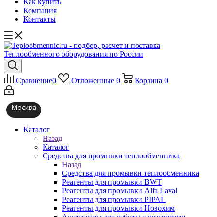
Как купить
Компания
Контакты
Сравнение
0
Отложенные
0
Корзина
0
Москва
Каталог
Назад
Каталог
Средства для промывки теплообменника
Назад
Средства для промывки теплообменника
Реагенты для промывки BWT
Реагенты для промывки Alfa Laval
Реагенты для промывки PIPAL
Реагенты для промывки Новохим
Аксессуары для работы с реагентами