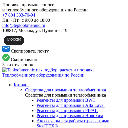
Поставка промышленного
и теплообменного оборудования по России
+7 804 333-70-94
Пн. - Пт.: с 9:00 до 18:00
info@teploobmennic.ru
108817, Москва, ул. Пушкина, 19
Москва
Скопировать почту
Скопировано!
Заказать звонок
Каталог
Средства для промывки теплообменника
Средства для промывки теплообменника
Реагенты для промывки BWT
Реагенты для промывки Alfa Laval
Реагенты для промывки PIPAL
Реагенты для промывки Новохим
Аксессуары для работы с реагентами
SteelTEX®