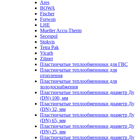
Ares
BOWA
Fischer
Forwon
LHE
Mueller Accu-Therm
Secespol
Stokvis
Tetra Pak
Vicarb
Zilmet
Пластинчатые теплообменники для ГВС
Пластинчатые теплообменники для
отопления
Пластинчатые теплообменники для
холодоснабжения
Пластинчатые теплообменники диаметр Ду
(DN) 100, мм
Пластинчатые теплообменники диаметр Ду
(DN) 32, мм
Пластинчатые теплообменники диаметр Ду
(DN) 65, мм
Пластинчатые теплообменники диаметр Ду
(DN) 25, мм
Пластинчатые теплообменники диаметр Ду