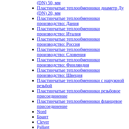
(DN) 50, мм
Пластинчатые теплообменники диаметр Ду
(DN) 20, мм
Пластинчатые теплообменники
производство: Дания
Пластинчатые теплообменники
производство: Италия
Пластинчатые теплообменники
производство: Россия
Пластинчатые теплообменники
производство: Словения
Пластинчатые теплообменники
производство: Финляндия
Пластинчатые теплообменники
производство: Швеция
Пластинчатые теплообменники с наружной
резьбой
Пластинчатые теплообменники резьбовое
присоединение
Пластинчатые теплообменники фланцевое
присоединение
Nord
Брант
Clever
Pallant