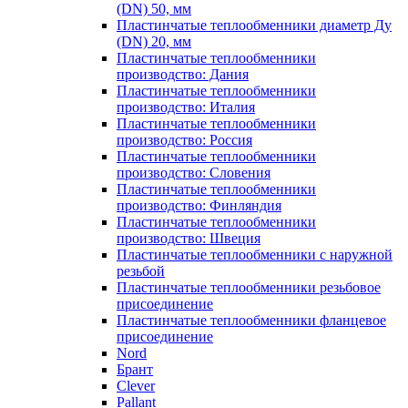
(DN) 50, мм
Пластинчатые теплообменники диаметр Ду
(DN) 20, мм
Пластинчатые теплообменники
производство: Дания
Пластинчатые теплообменники
производство: Италия
Пластинчатые теплообменники
производство: Россия
Пластинчатые теплообменники
производство: Словения
Пластинчатые теплообменники
производство: Финляндия
Пластинчатые теплообменники
производство: Швеция
Пластинчатые теплообменники с наружной
резьбой
Пластинчатые теплообменники резьбовое
присоединение
Пластинчатые теплообменники фланцевое
присоединение
Nord
Брант
Clever
Pallant