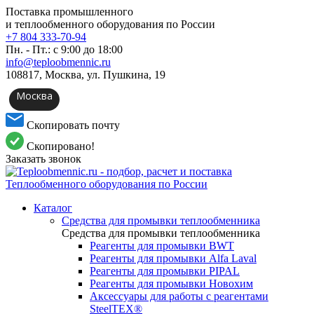
Поставка промышленного
и теплообменного оборудования по России
+7 804 333-70-94
Пн. - Пт.: с 9:00 до 18:00
info@teploobmennic.ru
108817, Москва, ул. Пушкина, 19
Москва
Скопировать почту
Скопировано!
Заказать звонок
Каталог
Средства для промывки теплообменника
Средства для промывки теплообменника
Реагенты для промывки BWT
Реагенты для промывки Alfa Laval
Реагенты для промывки PIPAL
Реагенты для промывки Новохим
Аксессуары для работы с реагентами
SteelTEX®