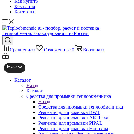
Как купить
Компания
Контакты
Сравнение
0
Отложенные
0
Корзина
0
Москва
Каталог
Назад
Каталог
Средства для промывки теплообменника
Назад
Средства для промывки теплообменника
Реагенты для промывки BWT
Реагенты для промывки Alfa Laval
Реагенты для промывки PIPAL
Реагенты для промывки Новохим
Аксессуары для работы с реагентами