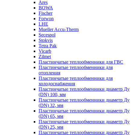
Ares
BOWA
Fischer
Forwon
LHE
Mueller Accu-Therm
Secespol
Stokvis
Tetra Pak
Vicarb
Zilmet
Пластинчатые теплообменники для ГВС
Пластинчатые теплообменники для
отопления
Пластинчатые теплообменники для
холодоснабжения
Пластинчатые теплообменники диаметр Ду
(DN) 100, мм
Пластинчатые теплообменники диаметр Ду
(DN) 32, мм
Пластинчатые теплообменники диаметр Ду
(DN) 65, мм
Пластинчатые теплообменники диаметр Ду
(DN) 25, мм
Пластинчатые теплообменники диаметр Ду