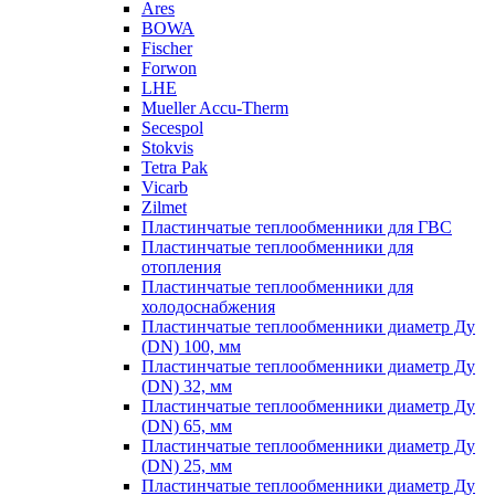
Ares
BOWA
Fischer
Forwon
LHE
Mueller Accu-Therm
Secespol
Stokvis
Tetra Pak
Vicarb
Zilmet
Пластинчатые теплообменники для ГВС
Пластинчатые теплообменники для
отопления
Пластинчатые теплообменники для
холодоснабжения
Пластинчатые теплообменники диаметр Ду
(DN) 100, мм
Пластинчатые теплообменники диаметр Ду
(DN) 32, мм
Пластинчатые теплообменники диаметр Ду
(DN) 65, мм
Пластинчатые теплообменники диаметр Ду
(DN) 25, мм
Пластинчатые теплообменники диаметр Ду