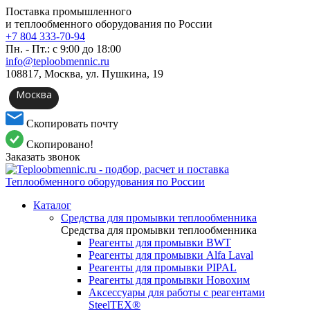
Поставка промышленного
и теплообменного оборудования по России
+7 804 333-70-94
Пн. - Пт.: с 9:00 до 18:00
info@teploobmennic.ru
108817, Москва, ул. Пушкина, 19
Москва
Скопировать почту
Скопировано!
Заказать звонок
Каталог
Средства для промывки теплообменника
Средства для промывки теплообменника
Реагенты для промывки BWT
Реагенты для промывки Alfa Laval
Реагенты для промывки PIPAL
Реагенты для промывки Новохим
Аксессуары для работы с реагентами
SteelTEX®