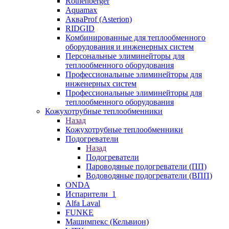
Rothenberger
Aquamax
АкваProf (Asterion)
RIDGID
Комбинированные для теплообменного
оборудования и инженерных систем
Персональные элиминейторы для
теплообменного оборудования
Профессиональные элиминейторы для
инженерных систем
Профессиональные элиминейторы для
теплообменного оборудования
Кожухотрубные теплообменники
Назад
Кожухотрубные теплообменники
Подогреватели
Назад
Подогреватели
Пароводяные подогреватели (ПП)
Водоводяные подогреватели (ВПП)
ONDA
Испарители_1
Alfa Laval
FUNKE
Машимпекс (Кельвион)