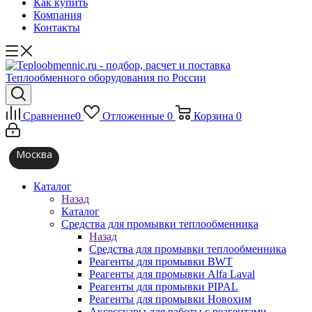
Как купить
Компания
Контакты
Сравнение
0
Отложенные
0
Корзина
0
Москва
Каталог
Назад
Каталог
Средства для промывки теплообменника
Назад
Средства для промывки теплообменника
Реагенты для промывки BWT
Реагенты для промывки Alfa Laval
Реагенты для промывки PIPAL
Реагенты для промывки Новохим
Аксессуары для работы с реагентами