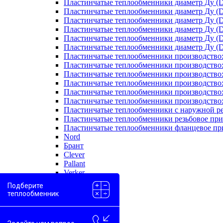
Пластинчатые теплообменники диаметр Ду (D
Пластинчатые теплообменники диаметр Ду (D
Пластинчатые теплообменники диаметр Ду (D
Пластинчатые теплообменники диаметр Ду (D
Пластинчатые теплообменники диаметр Ду (D
Пластинчатые теплообменники диаметр Ду (D
Пластинчатые теплообменники производство
Пластинчатые теплообменники производство
Пластинчатые теплообменники производство:
Пластинчатые теплообменники производство
Пластинчатые теплообменники производство
Пластинчатые теплообменники производство
Пластинчатые теплообменники с наружной р
Пластинчатые теплообменники резьбовое пр
Пластинчатые теплообменники фланцевое пр
Nord
Брант
Clever
Pallant
Verker
Испарители
Подберите
Масляные
теплообменник
Медные
Моноблоки
Одноходовые