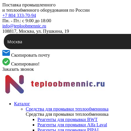
Поставка промышленного
и теплообменного оборудования по России
+7 804 333-70-94
Пн. - Пт.: с 9:00 до 18:00
info@teploobmennic.ru
108817, Москва, ул. Пушкина, 19
Москва
Скопировать почту
Скопировано!
Заказать звонок
Каталог
Средства для промывки теплообменника
Средства для промывки теплообменника
Реагенты для промывки BWT
Реагенты для промывки Alfa Laval
Реагенты для промывки PIPAL