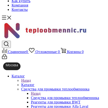
Как купить
Компания
Контакты
Сравнение
0
Отложенные
0
Корзина
0
Москва
Каталог
Назад
Каталог
Средства для промывки теплообменника
Назад
Средства для промывки теплообменника
Реагенты для промывки BWT
Реагенты для промывки Alfa Laval