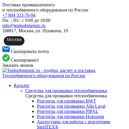
Поставка промышленного
и теплообменного оборудования по России
+7 804 333-70-94
Пн. - Пт.: с 9:00 до 18:00
info@teploobmennic.ru
108817, Москва, ул. Пушкина, 19
Москва
Скопировать почту
Скопировано!
Заказать звонок
Каталог
Средства для промывки теплообменника
Средства для промывки теплообменника
Реагенты для промывки BWT
Реагенты для промывки Alfa Laval
Реагенты для промывки PIPAL
Реагенты для промывки Новохим
Аксессуары для работы с реагентами
SteelTEX®