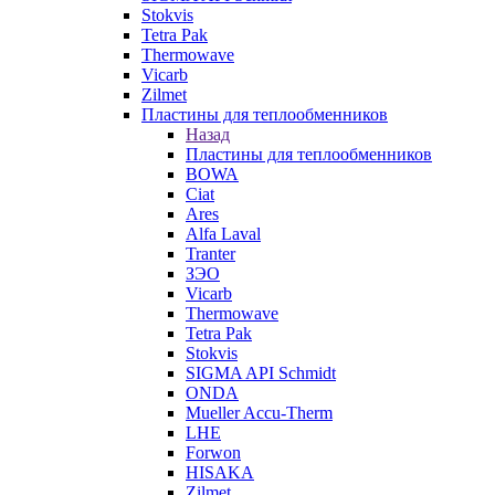
Stokvis
Tetra Pak
Thermowave
Vicarb
Zilmet
Пластины для теплообменников
Назад
Пластины для теплообменников
BOWA
Ciat
Ares
Alfa Laval
Tranter
ЗЭО
Vicarb
Thermowave
Tetra Pak
Stokvis
SIGMA API Schmidt
ONDA
Mueller Accu-Therm
LHE
Forwon
HISAKA
Zilmet