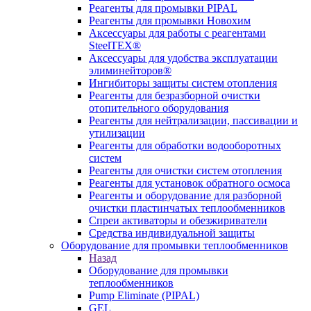
Реагенты для промывки PIPAL
Реагенты для промывки Новохим
Аксессуары для работы с реагентами
SteelTEX®
Аксессуары для удобства эксплуатации
элиминейторов®
Ингибиторы защиты систем отопления
Реагенты для безразборной очистки
отопительного оборудования
Реагенты для нейтрализации, пассивации и
утилизации
Реагенты для обработки водооборотных
систем
Реагенты для очистки систем отопления
Реагенты для установок обратного осмоса
Реагенты и оборудование для разборной
очистки пластинчатых теплообменников
Спреи активаторы и обезжириватели
Средства индивидуальной защиты
Оборудование для промывки теплообменников
Назад
Оборудование для промывки
теплообменников
Pump Eliminate (PIPAL)
GEL