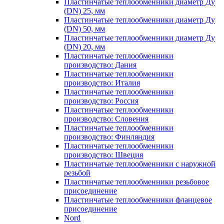
Пластинчатые теплообменники диаметр Ду
(DN) 25, мм
Пластинчатые теплообменники диаметр Ду
(DN) 50, мм
Пластинчатые теплообменники диаметр Ду
(DN) 20, мм
Пластинчатые теплообменники
производство: Дания
Пластинчатые теплообменники
производство: Италия
Пластинчатые теплообменники
производство: Россия
Пластинчатые теплообменники
производство: Словения
Пластинчатые теплообменники
производство: Финляндия
Пластинчатые теплообменники
производство: Швеция
Пластинчатые теплообменники с наружной
резьбой
Пластинчатые теплообменники резьбовое
присоединение
Пластинчатые теплообменники фланцевое
присоединение
Nord