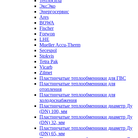
Теплосила
ЭксЭко
Энергосервис
Ares
BOWA
Fischer
Forwon
LHE
Mueller Accu-Therm
Secespol
Stokvis
Tetra Pak
Vicarb
Zilmet
Пластинчатые теплообменники для ГВС
Пластинчатые теплообменники для
отопления
Пластинчатые теплообменники для
холодоснабжения
Пластинчатые теплообменники диаметр Ду
(DN) 100, мм
Пластинчатые теплообменники диаметр Ду
(DN) 32, мм
Пластинчатые теплообменники диаметр Ду
(DN) 65, мм