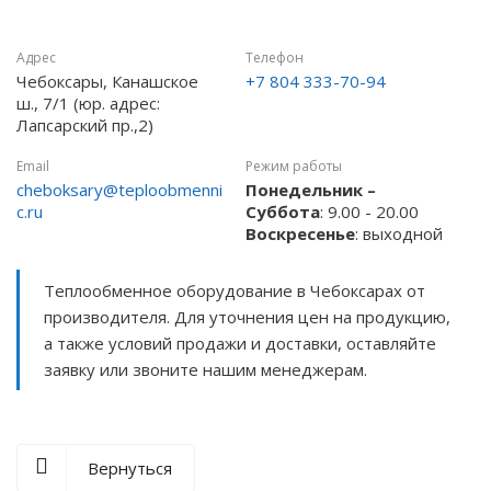
Адрес
Телефон
Чебоксары, Канашское
+7 804 333-70-94
ш., 7/1 (юр. адрес:
Лапсарский пр.,2)
Email
Режим работы
cheboksary@teploobmenni
Понедельник –
c.ru
Суббота
: 9.00 - 20.00
Воскресенье
: выходной
Теплообменное оборудование в Чебоксарах от
производителя. Для уточнения цен на продукцию,
а также условий продажи и доставки, оставляйте
заявку или звоните нашим менеджерам.
Вернуться