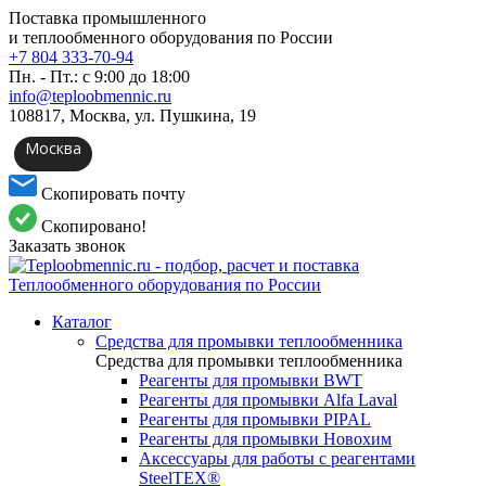
Поставка промышленного
и теплообменного оборудования по России
+7 804 333-70-94
Пн. - Пт.: с 9:00 до 18:00
info@teploobmennic.ru
108817, Москва, ул. Пушкина, 19
Москва
Скопировать почту
Скопировано!
Заказать звонок
Каталог
Средства для промывки теплообменника
Средства для промывки теплообменника
Реагенты для промывки BWT
Реагенты для промывки Alfa Laval
Реагенты для промывки PIPAL
Реагенты для промывки Новохим
Аксессуары для работы с реагентами
SteelTEX®