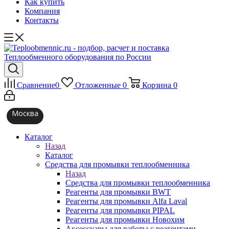
Как купить
Компания
Контакты
Сравнение
0
Отложенные
0
Корзина
0
Москва
Каталог
Назад
Каталог
Средства для промывки теплообменника
Назад
Средства для промывки теплообменника
Реагенты для промывки BWT
Реагенты для промывки Alfa Laval
Реагенты для промывки PIPAL
Реагенты для промывки Новохим
Аксессуары для работы с реагентами