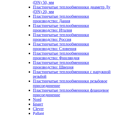
(DN) 50, мм
Пластинчатые теплообменники диаметр Ду
(DN) 20, мм
Пластинчатые теплообменники
производство: Дания
Пластинчатые теплообменники
производство: Италия
Пластинчатые теплообменники
производство: Россия
Пластинчатые теплообменники
производство: Словения
Пластинчатые теплообменники
производство: Финляндия
Пластинчатые теплообменники
производство: Швеция
Пластинчатые теплообменники с наружной
резьбой
Пластинчатые теплообменники резьбовое
присоединение
Пластинчатые теплообменники фланцевое
присоединение
Nord
Брант
Clever
Pallant