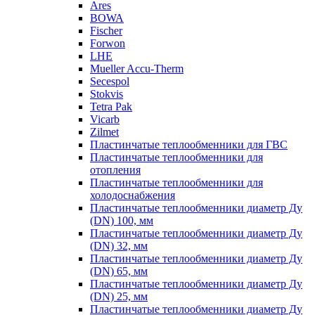
Ares
BOWA
Fischer
Forwon
LHE
Mueller Accu-Therm
Secespol
Stokvis
Tetra Pak
Vicarb
Zilmet
Пластинчатые теплообменники для ГВС
Пластинчатые теплообменники для
отопления
Пластинчатые теплообменники для
холодоснабжения
Пластинчатые теплообменники диаметр Ду
(DN) 100, мм
Пластинчатые теплообменники диаметр Ду
(DN) 32, мм
Пластинчатые теплообменники диаметр Ду
(DN) 65, мм
Пластинчатые теплообменники диаметр Ду
(DN) 25, мм
Пластинчатые теплообменники диаметр Ду