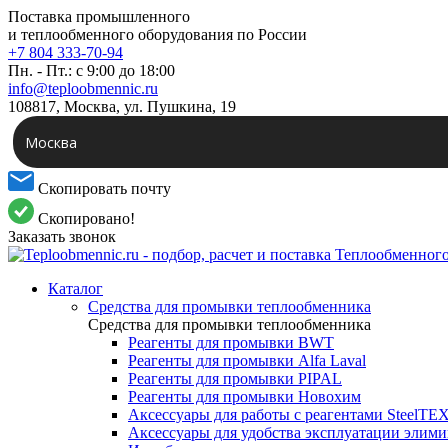
Поставка промышленного
и теплообменного оборудования по России
+7 804 333-70-94
Пн. - Пт.: с 9:00 до 18:00
info@teploobmennic.ru
108817, Москва, ул. Пушкина, 19
Москва
Скопировать почту
Скопировано!
Заказать звонок
Каталог
Средства для промывки теплообменника
Средства для промывки теплообменника
Реагенты для промывки BWT
Реагенты для промывки Alfa Laval
Реагенты для промывки PIPAL
Реагенты для промывки Новохим
Аксессуары для работы с реагентами SteelTE
Аксессуары для удобства эксплуатации элим