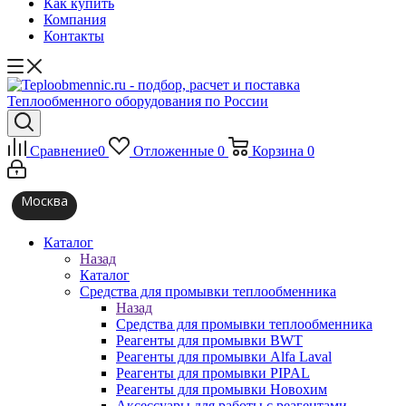
Как купить
Компания
Контакты
Сравнение
0
Отложенные
0
Корзина
0
Москва
Каталог
Назад
Каталог
Средства для промывки теплообменника
Назад
Средства для промывки теплообменника
Реагенты для промывки BWT
Реагенты для промывки Alfa Laval
Реагенты для промывки PIPAL
Реагенты для промывки Новохим
Аксессуары для работы с реагентами