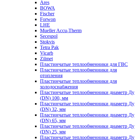
Ares
BOWA
Fischer
Forwon
LHE
Mueller Accu-Therm
Secespol
Stokvis
Tetra Pak
Vicarb
Zilmet
Пластинчатые теплообменники для ГВС
Пластинчатые теплообменники для
отопления
Пластинчатые теплообменники для
холодоснабжения
Пластинчатые теплообменники диаметр Ду
(DN) 100, мм
Пластинчатые теплообменники диаметр Ду
(DN) 32, мм
Пластинчатые теплообменники диаметр Ду
(DN) 65, мм
Пластинчатые теплообменники диаметр Ду
(DN) 25, мм
Пластинчатые теплообменники диаметр Ду