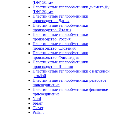
(DN) 50, мм
Пластинчатые теплообменники диаметр Ду
(DN) 20, мм
Пластинчатые теплообменники
производство: Дания
Пластинчатые теплообменники
производство: Италия
Пластинчатые теплообменники
производство: Россия
Пластинчатые теплообменники
производство: Словения
Пластинчатые теплообменники
производство: Финляндия
Пластинчатые теплообменники
производство: Швеция
Пластинчатые теплообменники с наружной
резьбой
Пластинчатые теплообменники резьбовое
присоединение
Пластинчатые теплообменники фланцевое
присоединение
Nord
Брант
Clever
Pallant