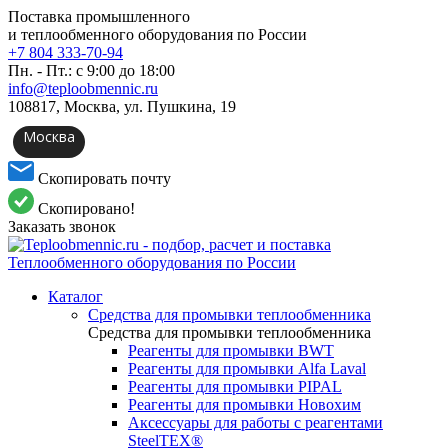
Поставка промышленного
и теплообменного оборудования по России
+7 804 333-70-94
Пн. - Пт.: с 9:00 до 18:00
info@teploobmennic.ru
108817, Москва, ул. Пушкина, 19
Москва
Скопировать почту
Скопировано!
Заказать звонок
Каталог
Средства для промывки теплообменника
Средства для промывки теплообменника
Реагенты для промывки BWT
Реагенты для промывки Alfa Laval
Реагенты для промывки PIPAL
Реагенты для промывки Новохим
Аксессуары для работы с реагентами
SteelTEX®