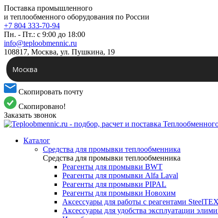
Поставка промышленного
и теплообменного оборудования по России
+7 804 333-70-94
Пн. - Пт.: с 9:00 до 18:00
info@teploobmennic.ru
108817, Москва, ул. Пушкина, 19
Москва
Скопировать почту
Скопировано!
Заказать звонок
Каталог
Средства для промывки теплообменника
Средства для промывки теплообменника
Реагенты для промывки BWT
Реагенты для промывки Alfa Laval
Реагенты для промывки PIPAL
Реагенты для промывки Новохим
Аксессуары для работы с реагентами SteelTE
Аксессуары для удобства эксплуатации элим