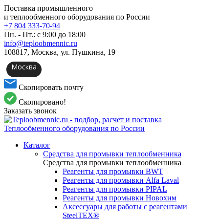
Поставка промышленного
и теплообменного оборудования по России
+7 804 333-70-94
Пн. - Пт.: с 9:00 до 18:00
info@teploobmennic.ru
108817, Москва, ул. Пушкина, 19
Москва
Скопировать почту
Скопировано!
Заказать звонок
Каталог
Средства для промывки теплообменника
Средства для промывки теплообменника
Реагенты для промывки BWT
Реагенты для промывки Alfa Laval
Реагенты для промывки PIPAL
Реагенты для промывки Новохим
Аксессуары для работы с реагентами
SteelTEX®