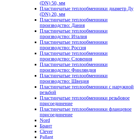
(DN) 50, мм
Пластинчатые теплообменники диаметр Ду
(DN) 20, мм
Пластинчатые теплообменники
производство: Дания
Пластинчатые теплообменники
производство: Италия
Пластинчатые теплообменники
производство: Россия
Пластинчатые теплообменники
производство: Словения
Пластинчатые теплообменники
производство: Финляндия
Пластинчатые теплообменники
производство: Швеция
Пластинчатые теплообменники с наружной
резьбой
Пластинчатые теплообменники резьбовое
присоединение
Пластинчатые теплообменники фланцевое
присоединение
Nord
Брант
Clever
Pallant