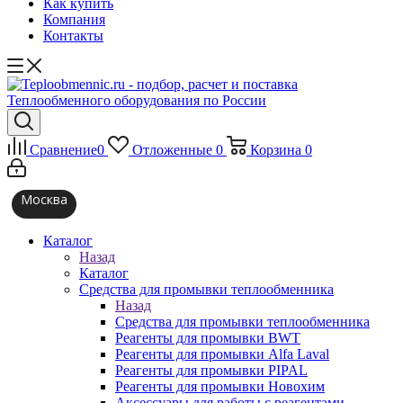
Как купить
Компания
Контакты
Сравнение
0
Отложенные
0
Корзина
0
Москва
Каталог
Назад
Каталог
Средства для промывки теплообменника
Назад
Средства для промывки теплообменника
Реагенты для промывки BWT
Реагенты для промывки Alfa Laval
Реагенты для промывки PIPAL
Реагенты для промывки Новохим
Аксессуары для работы с реагентами