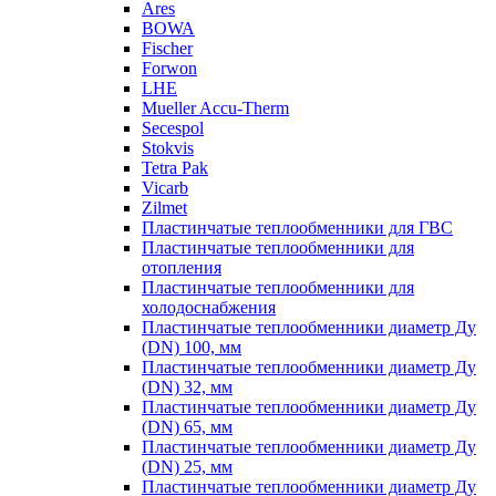
Ares
BOWA
Fischer
Forwon
LHE
Mueller Accu-Therm
Secespol
Stokvis
Tetra Pak
Vicarb
Zilmet
Пластинчатые теплообменники для ГВС
Пластинчатые теплообменники для
отопления
Пластинчатые теплообменники для
холодоснабжения
Пластинчатые теплообменники диаметр Ду
(DN) 100, мм
Пластинчатые теплообменники диаметр Ду
(DN) 32, мм
Пластинчатые теплообменники диаметр Ду
(DN) 65, мм
Пластинчатые теплообменники диаметр Ду
(DN) 25, мм
Пластинчатые теплообменники диаметр Ду